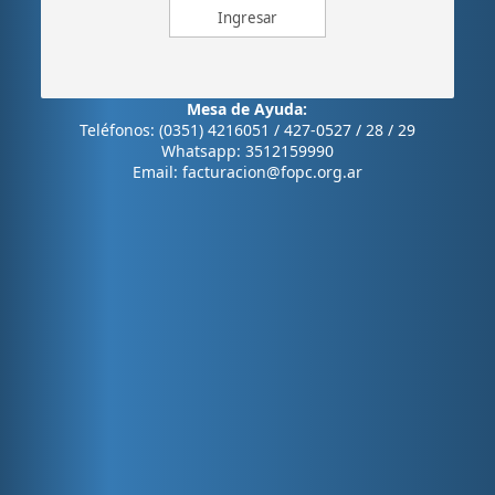
Mesa de Ayuda:
Teléfonos:
(0351) 4216051 / 427-0527 / 28 / 29
Whatsapp:
3512159990
Email:
facturacion@fopc.org.ar